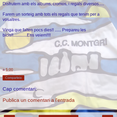
Disfrutem amb els albums, cromos, i regals diversos.....
Farem un sorteig amb tots els regals que tenim per a
vosaltres.
Vinga que falten pocs dies!! ...... Prepareu les
bicis!!.............Ens veiem!!!!
a
5:00
Comparteix
Cap comentari:
Publica un comentari a l'entrada